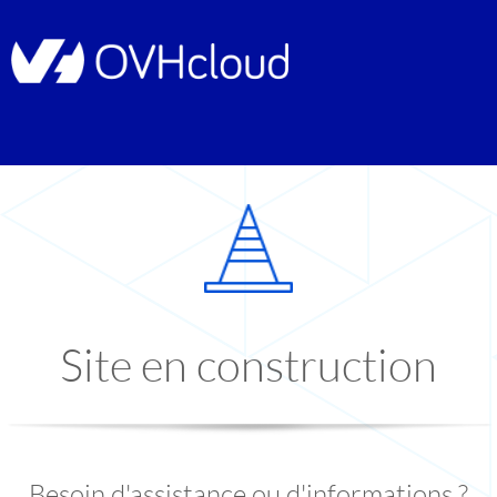
Site en construction
Besoin d'assistance ou d'informations ?